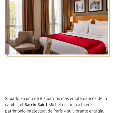
Visite el barrio de Saint
Michel desde el Hôtel Royal
Saint Michel de 4 estrellas
Situado en uno de los barrios más emblemáticos de la
capital, el
Barrio Saint
Michel encarna a la vez el
patrimonio intelectual de París y su vibrante energía.