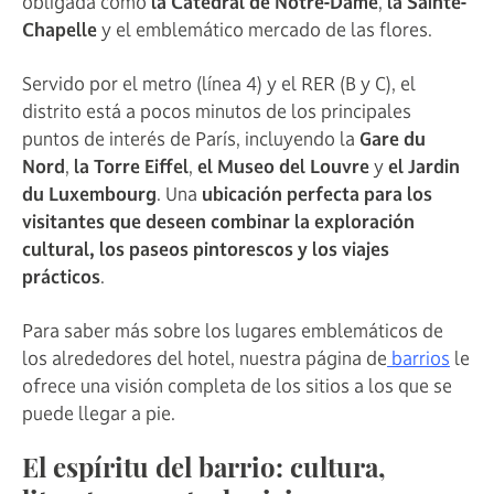
obligada como
la Catedral de Notre-Dame
,
la Sainte-
Chapelle
y el emblemático mercado de las flores.
Servido por el metro (línea 4) y el RER (B y C), el
distrito está a pocos minutos de los principales
puntos de interés de París, incluyendo la
Gare du
Nord
,
la Torre Eiffel
,
el Museo del Louvre
y
el Jardin
du Luxembourg
. Una
ubicación perfecta para los
visitantes que deseen combinar la exploración
cultural, los paseos pintorescos y los viajes
prácticos
.
Para saber más sobre los lugares emblemáticos de
los alrededores del hotel, nuestra página de
barrios
le
ofrece una visión completa de los sitios a los que se
puede llegar a pie.
El espíritu del barrio: cultura,