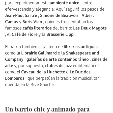
para experimentar este
ambiente único
, entre
efervescencia y elegancia. Aquí seguirá los pasos de
Jean-Paul Sartre
,
Simone de Beauvoir
,
Albert
Camus
y
Boris Vian
, quienes frecuentaban los
famosos
cafés literarios
del barrio:
Les Deux Magots
, el
Café de Flore
y la
Brasserie Lipp
.
El barrio también está lleno de
librerías antiguas
,
como
la Librairie Gallimard
o
la Shakespeare and
Company
,
galerías de arte contemporáneo
,
cines de
arte
y, por supuesto,
clubes de jazz
emblemáticos
como
el Caveau de la Huchette
o
Le Duc des
Lombards
, que perpetúan la tradición musical tan
querida en la Rive Gauche.
Un barrio chic y animado para