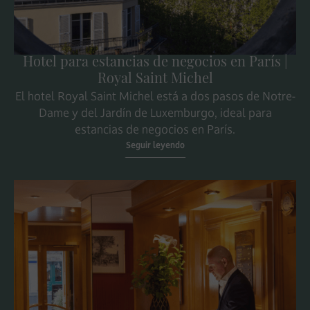
Hotel para estancias de negocios en París |
Royal Saint Michel
El hotel Royal Saint Michel está a dos pasos de Notre-
Dame y del Jardín de Luxemburgo, ideal para
estancias de negocios en París.
Seguir leyendo