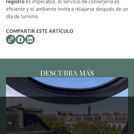
registro
es impecable, el servicio de conserjería es
eficiente y el ambiente invita a relajarse después de un
día de turismo.
COMPARTIR ESTE ARTÍCULO
DESCUBRA MÁS