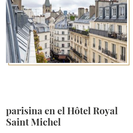
Estancia excepcional en
Saint-Germain-des-Prés:
descubra la elegancia
parisina en el Hôtel Royal
Saint Michel