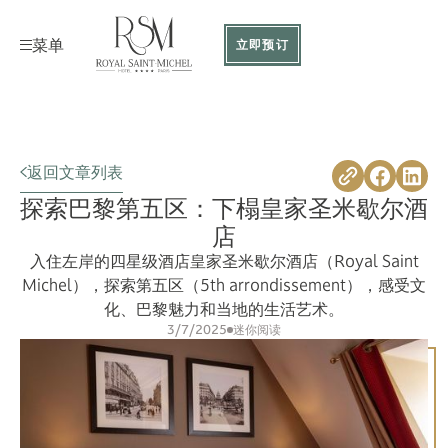
菜单
立即预订
返回文章列表
探索巴黎第五区：下榻皇家圣米歇尔酒
店
入住左岸的四星级酒店皇家圣米歇尔酒店（Royal Saint
Michel），探索第五区（5th arrondissement），感受文
化、巴黎魅力和当地的生活艺术。
3/7/2025
迷你阅读