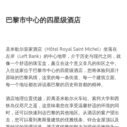
巴黎市中心的四星级酒店
圣米歇尔皇家酒店（Hôtel Royal Saint Michel）坐落在
左岸（Left Bank）的中心地带，介于历史与现代之间，就
像一个舒适的珠宝盒，矗立在这个意义非凡的街区之中。
入住这家位于巴黎市中心的四星级酒店，您将体验到原汁
原味的巴黎风情，这里的每一条街道、每一个建筑立面、
每一个地址都在诉说着巴黎的历史和首都的精神。
酒店地理位置优越，距离圣米歇尔火车站、索邦大学和西
铁岛仅咫尺之遥，这意味着您在享受温馨舒适的环境的同
时，还可以快速到达巴黎的其他地区。从酒店的窗户望出
去，您可以看到奥斯曼建筑的优雅线条、锌合金屋顶以及
塞纳河的平缓河道。酒店将巴黎的魅力与现代设施融为一