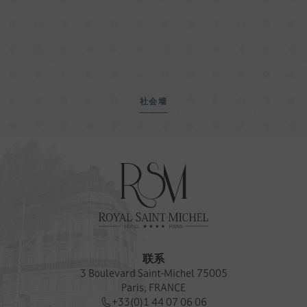
社会墙
联系
3 Boulevard Saint-Michel 75005
Paris, FRANCE
+33(0)1 44 07 06 06