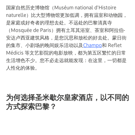
国家自然历史博物馆（Muséum national d'Histoire
naturelle）比大型博物馆更加低调，拥有温室和动物园，
是家庭或好奇者的理想去处。不远处的巴黎清真寺
（Mosquée de Paris）拥有土耳其浴室、茶室和阿拉伯-
安达卢西亚建筑风格，是您沉思和放松的好去处。蒙日街
的集市、小剧场的晚间娱乐活动以及
Champo
和 Reflet
Médicis 等文艺影院的电影放映，都为第五区繁忙的日常
生活增色不少。您不必走远就能发现：在这里，一切都是
人性化的体验。
为何选择圣米歇尔皇家酒店，以不同的
方式探索巴黎？