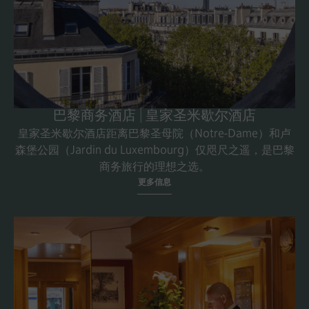
巴黎商务酒店 | 皇家圣米歇尔酒店
皇家圣米歇尔酒店距离巴黎圣母院（Notre-Dame）和卢
森堡公园（Jardin du Luxembourg）仅咫尺之遥，是巴黎
商务旅行的理想之选。
更多信息