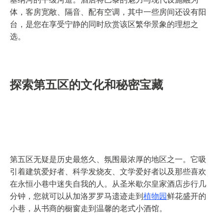
体，客房宽敞、隔音、配有空调，其中一些房间还设有阳
台，是您在享受宁静的同时欣赏该区繁华景象的理想之
选。
探索第五区的文化和秘密宝藏
第五区无疑是历史最悠久、氛围最浓厚的地区之一。它吸
引着建筑爱好者、科学发烧友、文学爱好者以及那些喜欢
在永恒小巷中迷失自我的人。从圣米歇尔皇家酒店步行几
分钟，您就可以从加洛罗罗马遗迹走到
植物园
鲜花盛开的
小巷，从书商的橱窗走到温馨的老式小酒馆。