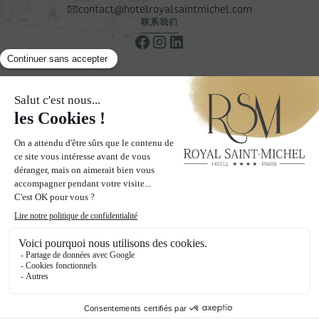
contact@hotelroyalsaintmichel.com
联系我们
新闻简报
接收我们的特别优惠和促销信息
订阅我们的通讯
页面
酒店
客房
社区
画廊
优惠
博客
社交墙
联系与访问
2024 皇家圣米歇尔酒店 - 保留所有权利
法律信息