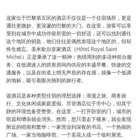
这家位于巴黎第五区的酒店不仅仅是一个住宿场所，更是
通往更微妙、更深邃的巴黎的大门。在这里，游客可以享
受到在城市中成功停留所需的一切舒适，还可以找到通往
这个地区的钥匙，他们往往是偶然发现这个地区的，但却
终生难忘。圣米歇尔皇家酒店（Hôtel Royal Saint
Michel）正是秉承了这一精神：热情周到的多语种前台服
务、在低调迷人的拱形房间内供应的丰盛早餐、快捷的交
通服务，以及在街道上悄无声息的存在感，就像一个低调
的地标，吸引着眼光独到的旅行者。
该酒店是各种类型住宿的理想选择：浪漫之旅、商务旅
行、文化休闲或家庭度假。尽管酒店位于市中心，但其宁
静的环境也备受赞誉。在这里，一打开卧室的门，城市的
喧嚣和嘈杂就会消失。然而，您只需走下楼来，就会发现
附近的喧闹和繁华：一家营业到深夜的书店、一个热闹的
广场、一家当地咖啡馆、一个卖花人或一个临时展览。