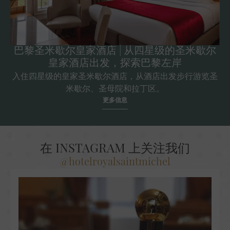
巴黎圣米歇尔皇家酒店 | 从四星级的圣米歇尔
皇家酒店出发，探索巴黎左岸
入住四星级的皇家圣米歇尔酒店，从酒店出发步行游览圣
米歇尔、圣母院和拉丁区。
更多信息
在 INSTAGRAM 上关注我们
@hotelroyalsaintmichel