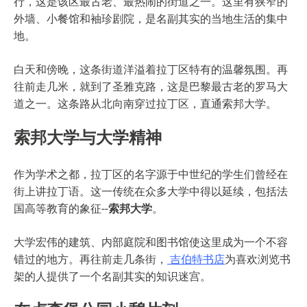
行，这是该区最古老、最热闹的街道之一。这里有狭窄的
外墙、小餐馆和袖珍剧院，是名副其实的当地生活的集中
地。
白天和傍晚，这条街道洋溢着拉丁区特有的温馨氛围。再
往前走几米，就到了圣雅克路，这是巴黎最古老的罗马大
道之一。这条路从北向南穿过拉丁区，直通索邦大学。
索邦大学与大学精神
作为学术之都，拉丁区的名字源于中世纪的学生们曾经在
街上讲拉丁语。这一传统在众多大学中得以延续，包括法
国高等教育的象征--
索邦大学
。
大学宏伟的建筑、内部庭院和图书馆使这里成为一个不容
错过的地方。再往前走几条街，
吉伯特书店
为喜欢浏览书
架的人提供了一个名副其实的知识迷宫。