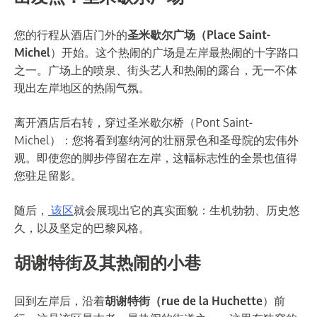
您的行程从酒店门外的
圣米歇尔广场（Place Saint-
Michel
）开始。这个热闹的广场是左岸最热闹的十字路口
之一。广场上的喷泉、街头艺人和热闹的露台，无一不体
现出左岸地区的热闹气氛。
离开酒店后右转，穿过圣米歇尔桥（Pont Saint-
Michel）：您将看到塞纳河的壮丽景色和圣母院的宏伟外
观。即使您的脚步停留在左岸，这幅标志性的全景也值得
您驻足留影。
随后，
该区
就会展现出它的真实面貌：生机勃勃、历史悠
久，以及坚定的巴黎风格。
胡谢特街及其热闹的小巷
回到左岸后，沿着
胡谢特街（rue de la Huchette
）前