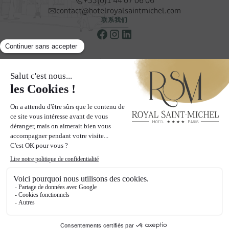
+33(0)1 44 07 06 06
contact@hotelroyalsaintmichel.com
联系我们
新闻简报
接收我们的特别优惠和促销信息
订阅我们的通讯
页面
酒店
客房
社区
画廊
优惠
博客
社交墙
联系与访问
2024 皇家圣米歇尔酒店 - 保留所有权利