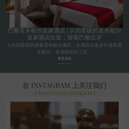
巴黎圣米歇尔皇家酒店 | 从四星级的圣米歇尔
皇家酒店出发，探索巴黎左岸
入住四星级的皇家圣米歇尔酒店，从酒店出发步行游览圣
米歇尔、圣母院和拉丁区。
更多信息
在 INSTAGRAM 上关注我们
@hotelroyalsaintmichel