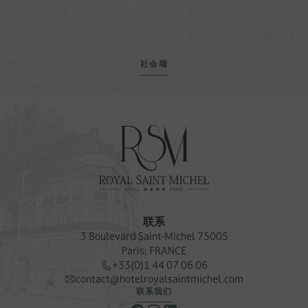
社会墙
联系
3 Boulevard Saint-Michel 75005
Paris, FRANCE
+33(0)1 44 07 06 06
contact@hotelroyalsaintmichel.com
联系我们