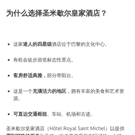
为什么选择圣米歇尔皇家酒店？
这家
迷人的四星级
酒店位于巴黎的文化中心。
有机会徒步游览标志性景点。
客房舒适典雅，
部分带阳台。
这是一个
充满活力的地区
，拥有丰富的美食和艺术资
源。
可直达交通枢纽
、车站、机场和古迹。
圣米歇尔皇家酒店（Hôtel Royal Saint Michel）以提供