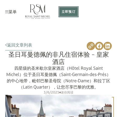
菜单
立即预订
返回文章列表
圣日耳曼德佩的非凡住宿体验 - 皇家
酒店
四星级的圣米歇尔皇家酒店（Hôtel Royal Saint
Michel）位于圣日耳曼德佩（Saint-Germain-des-Prés）
的中心地带，毗邻巴黎圣母院（Notre-Dame）和拉丁区
（Latin Quarter），让您尽享巴黎的优雅。
3/6/2025
迷你阅读