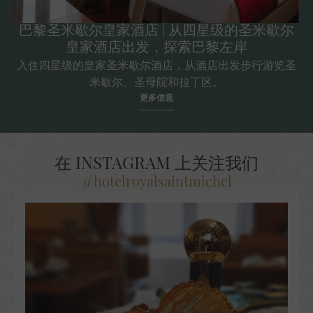
巴黎圣米歇尔皇家酒店 | 从四星级的圣米歇尔
皇家酒店出发，探索巴黎左岸
入住四星级的皇家圣米歇尔酒店，从酒店出发步行游览圣
米歇尔、圣母院和拉丁区。
更多信息
在 INSTAGRAM 上关注我们
@hotelroyalsaintmichel