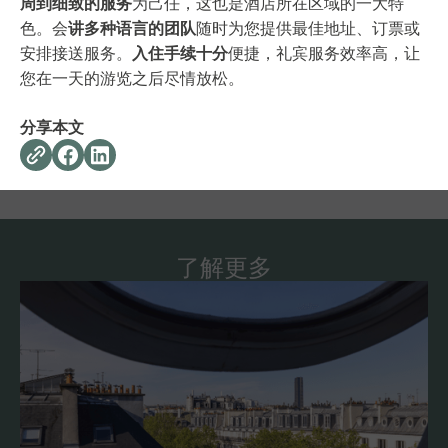
周到细致的服务
为己任，这也是酒店所在区域的一大特
色。会
讲多种语言的团队
随时为您提供最佳地址、订票或
安排接送服务。
入住手续十分
便捷，礼宾服务效率高，让
您在一天的游览之后尽情放松。
分享本文
了解更多