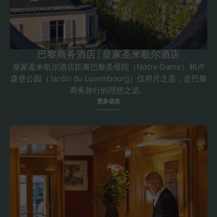
巴黎商务酒店 | 皇家圣米歇尔酒店
皇家圣米歇尔酒店距离巴黎圣母院（Notre-Dame）和卢
森堡公园（Jardin du Luxembourg）仅咫尺之遥，是巴黎
商务旅行的理想之选。
更多信息