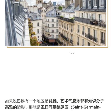
圣日耳曼德佩区的非凡住
宿：在圣米歇尔皇家酒店感
受巴黎的优雅
如果说巴黎有一个地区是
优雅、艺术气息浓郁和知识分子
高雅的
缩影，那就是
圣日耳曼德佩区（Saint-Germain-