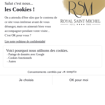
L’HÔTEL
Entrez dans notre chaleureuse Maison
et profitez de la vie parisienne, avec
tous les services et le confort d’un hôtel
4 étoiles. Niché au cœur de la ville
lumière, l’Hôtel Royal Saint-Michel vous
invite à vivre une expérience
inoubliable.
DÉCOUVRIR L’HÔTEL
LES CHAMBRES
Nos 39 chambres, équipées et décorées avec soin,
vous offriront un confort optimal pour un séjour de
grande qualité.