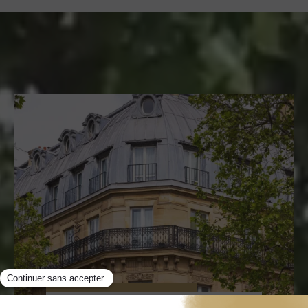
BIENVENUE À L'HÔTEL
ROYAL
SAINT-MICHEL