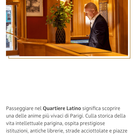
Itinerario Passeggiata nel
Quartiere Latino dall'Hôtel
Royal Saint Michel
Passeggiare nel
Quartiere Latino
significa scoprire
una delle anime più vivaci di Parigi. Culla storica della
vita intellettuale parigina, ospita prestigiose
istituzioni, antiche librerie, strade acciottolate e piazze