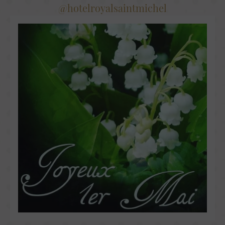
@hotelroyalsaintmichel