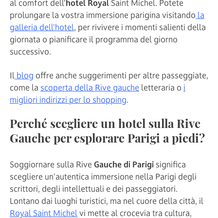
al comfort dell'
hotel Royal
Saint Michel. Potete
prolungare la vostra immersione parigina visitando
la
galleria dell'hotel
, per rivivere i momenti salienti della
giornata o pianificare il programma del giorno
successivo.
Il
blog
offre anche suggerimenti per altre passeggiate,
come la
scoperta della Rive gauche
letteraria o
i
migliori indirizzi per lo shopping
.
Perché scegliere un hotel sulla Rive
Gauche per esplorare Parigi a piedi?
Soggiornare sulla Rive
Gauche di Parigi
significa
scegliere un'autentica immersione nella Parigi degli
scrittori, degli intellettuali e dei passeggiatori.
Lontano dai luoghi turistici, ma nel cuore della città, il
Royal Saint Michel
vi mette al crocevia tra cultura,