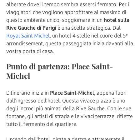
alberate dove il tempo sembra essersi fermato. Per i
viaggiatori che vogliono approfittare al massimo di
questo ambiente unico, soggiornare in un
hotel sulla
Rive Gauche di Parigi
è una scelta strategica. Dal
Royal Saint Michel
, un hotel 4 stelle nel cuore del 5ᵉ
arrondissement, questa passeggiata inizia davanti alla
vostra porta di casa.
Punto di partenza: Place Saint-
Michel
L'itinerario inizia in
Place Saint-Michel
, appena fuori
dall'ingresso dell'hotel. Questa vivace piazza è uno
degli incroci più animati della Rive Gauche. Con le sue
fontane, gli artisti di strada e le vivaci terrazze, riflette
tutto il fermento del quartiere.
Uscendo dall'hotel, girate a destra e attraversate il