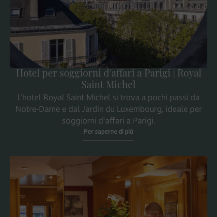
Hotel per soggiorni d'affari a Parigi | Royal
Saint Michel
L'hotel Royal Saint Michel si trova a pochi passi da
Notre-Dame e dal Jardin du Luxembourg, ideale per
soggiorni d'affari a Parigi.
Per saperne di più