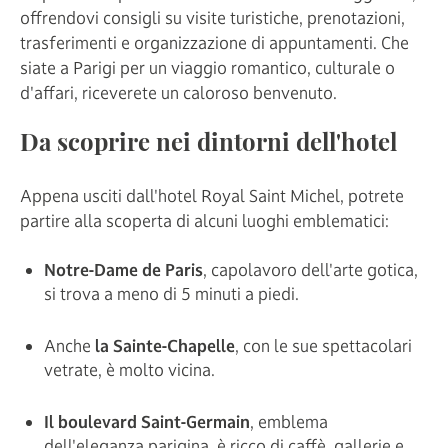
offrendovi consigli su visite turistiche, prenotazioni,
trasferimenti e organizzazione di appuntamenti. Che
siate a Parigi per un viaggio romantico, culturale o
d'affari, riceverete un caloroso benvenuto.
Da scoprire nei dintorni dell'hotel
Appena usciti dall'hotel Royal Saint Michel, potrete
partire alla scoperta di alcuni luoghi emblematici:
Notre-Dame de Paris
, capolavoro dell'arte gotica,
si trova a meno di 5 minuti a piedi.
Anche
la Sainte-Chapelle
, con le sue spettacolari
vetrate, è molto vicina.
Il boulevard Saint-Germain
, emblema
dell'eleganza parigina, è ricco di caffè, gallerie e