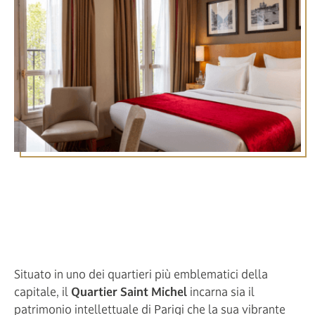
Visitate il quartiere di Saint
Michel partendo dall'Hôtel
Royal Saint Michel 4 stelle
Situato in uno dei quartieri più emblematici della
capitale, il
Quartier Saint Michel
incarna sia il
patrimonio intellettuale di Parigi che la sua vibrante