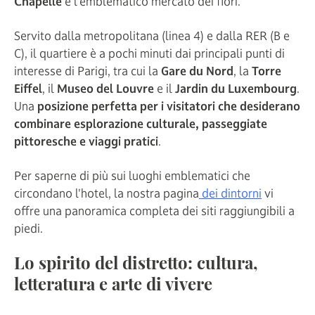
Chapelle
e l'emblematico mercato dei fiori.
Servito dalla metropolitana (linea 4) e dalla RER (B e
C), il quartiere è a pochi minuti dai principali punti di
interesse di Parigi, tra cui la
Gare du Nord
, la
Torre
Eiffel
, il
Museo del Louvre
e il
Jardin du Luxembourg
.
Una
posizione perfetta per i visitatori che desiderano
combinare esplorazione culturale, passeggiate
pittoresche e viaggi pratici
.
Per saperne di più sui luoghi emblematici che
circondano l'hotel, la nostra pagina
dei dintorni
vi
offre una panoramica completa dei siti raggiungibili a
piedi.
Lo spirito del distretto: cultura,
letteratura e arte di vivere