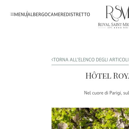
MENU
ALBERGO
CAMERE
DISTRETTO
TORNA ALL'ELENCO DEGLI ARTICOLI
Hôtel Roya
Nel cuore di Parigi, su