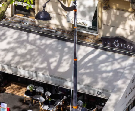
 a Parigi per un viaggio d'affari, una fuga romantica o una pausa