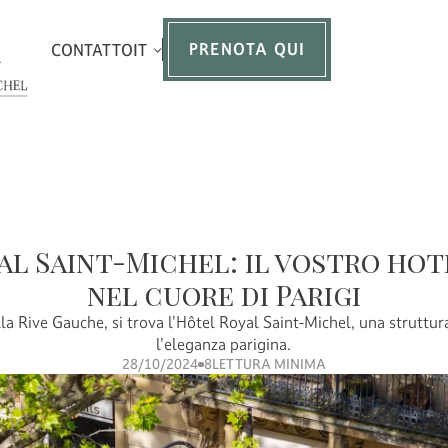
PRENOTA QUI
CONTATTO
IT
l Saint-Michel: il vostro hot
nel cuore di Parigi
lla Rive Gauche, si trova l'Hôtel Royal Saint-Michel, una struttur
l'eleganza parigina.
28/10/2024
8
LETTURA MINIMA