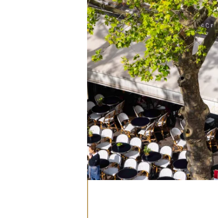
Che siate