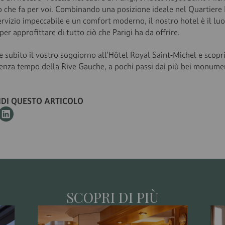
zo che fa per voi. Combinando una posizione ideale nel Quartiere
ervizio impeccabile e un comfort moderno, il nostro hotel è il lu
per approfittare di tutto ciò che Parigi ha da offrire.
 subito il vostro soggiorno all'Hôtel Royal Saint-Michel e scopri
senza tempo della Rive Gauche, a pochi passi dai più bei monumen
IDI QUESTO ARTICOLO
SCOPRI DI PIÙ