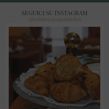
SEGUICI SU INSTAGRAM
@hotelroyalsaintmichel