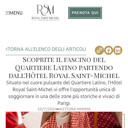
MENU
PRENOTA QUI
TORNA ALL'ELENCO DEGLI ARTICOLI
Scoprite il fascino del
Quartiere Latino partendo
dall'Hôtel Royal Saint-Michel
Situato nel cuore pulsante del Quartiere Latino, l'Hôtel
Royal Saint-Michel vi offre l'opportunità unica di
soggiornare in una delle zone più storiche e vivaci di
Parigi.
10/7/2024
4
LETTURA MINIMA