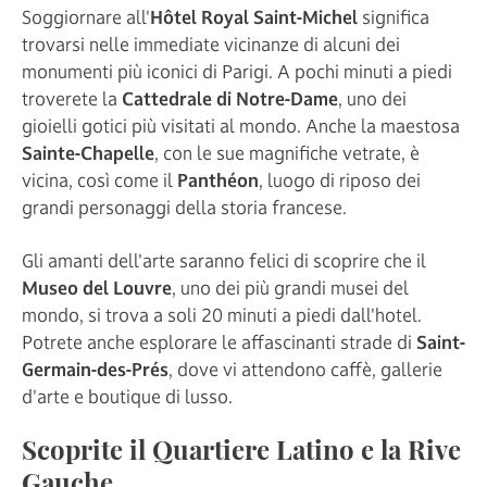
Soggiornare all'
Hôtel Royal Saint-Michel
significa
trovarsi nelle immediate vicinanze di alcuni dei
monumenti più iconici di Parigi. A pochi minuti a piedi
troverete la
Cattedrale di Notre-Dame
, uno dei
gioielli gotici più visitati al mondo. Anche la maestosa
Sainte-Chapelle
, con le sue magnifiche vetrate, è
vicina, così come il
Panthéon
, luogo di riposo dei
grandi personaggi della storia francese.
Gli amanti dell'arte saranno felici di scoprire che il
Museo del Louvre
, uno dei più grandi musei del
mondo, si trova a soli 20 minuti a piedi dall'hotel.
Potrete anche esplorare le affascinanti strade di
Saint-
Germain-des-Prés
, dove vi attendono caffè, gallerie
d'arte e boutique di lusso.
Scoprite il Quartiere Latino e la Rive
Gauche