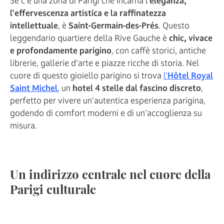
Se c'è una zona di Parigi che incarna l'
eleganza,
l'effervescenza artistica e la raffinatezza
intellettuale
, è
Saint-Germain-des-Prés
. Questo
leggendario quartiere della Rive Gauche è
chic, vivace
e profondamente parigino
, con caffè storici, antiche
librerie, gallerie d'arte e piazze ricche di storia. Nel
cuore di questo gioiello parigino si trova
l'
Hôtel Royal
Saint Michel
, un
hotel 4 stelle dal fascino discreto
,
perfetto per vivere un'autentica esperienza parigina,
godendo di comfort moderni e di un'accoglienza su
misura.
Un indirizzo centrale nel cuore della
Parigi culturale