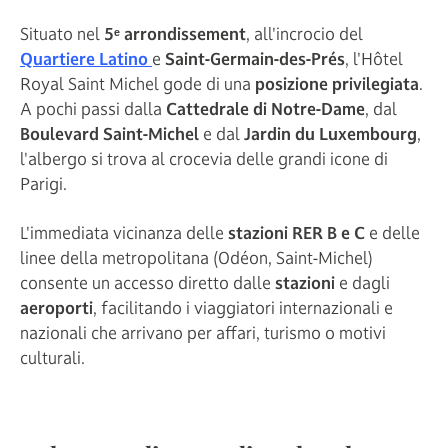
Situato nel
5ᵉ arrondissement
, all'incrocio del
Quartiere Latino
e
Saint-Germain-des-Prés
, l'Hôtel
Royal Saint Michel gode di una
posizione privilegiata
.
A pochi passi dalla
Cattedrale di Notre-Dame
, dal
Boulevard Saint-Michel
e dal
Jardin du Luxembourg
,
l'albergo si trova al crocevia delle grandi icone di
Parigi.
L'immediata vicinanza delle
stazioni RER B e C
e delle
linee della metropolitana (Odéon, Saint-Michel)
consente un accesso diretto dalle
stazioni
e dagli
aeroporti
, facilitando i viaggiatori internazionali e
nazionali che arrivano per affari, turismo o motivi
culturali.