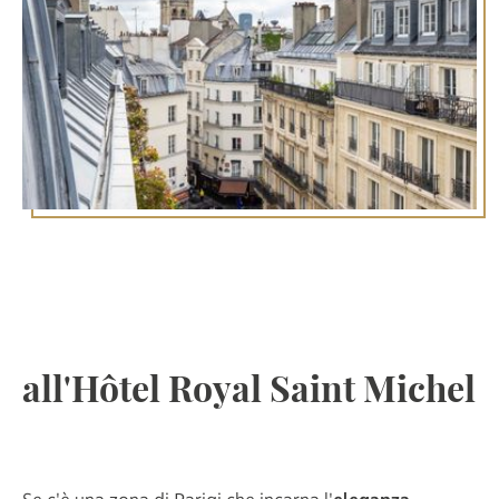
Un soggiorno eccezionale a
Saint-Germain-des-Prés:
scoprite l'eleganza parigina
all'Hôtel Royal Saint Michel