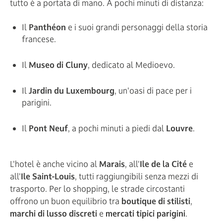
tutto è a portata di mano. A pochi minuti di distanza:
Il
Panthéon
e i suoi grandi personaggi della storia
francese.
Il
Museo di Cluny
, dedicato al Medioevo.
Il
Jardin du Luxembourg
, un'oasi di pace per i
parigini.
Il
Pont Neuf
, a pochi minuti a piedi dal
Louvre
.
L'hotel è anche vicino al
Marais
, all'
Ile de la Cité
e
all'
Ile Saint-Louis
, tutti raggiungibili senza mezzi di
trasporto. Per lo shopping, le strade circostanti
offrono un buon equilibrio tra
boutique di stilisti
,
marchi di lusso discreti
e
mercati tipici parigini
.