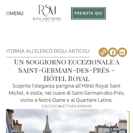
MENU
PRENOTA QUI
TORNA ALL'ELENCO DEGLI ARTICOLI
Un soggiorno eccezionale a
Saint-Germain-des-Prés -
Hôtel Royal
Scoprite l'eleganza parigina all'Hôtel Royal Saint
Michel, 4 stelle, nel cuore di Saint-Germain-des-Prés,
vicino a Notre-Dame e al Quartiere Latino.
3/6/2025
LETTURA MINIMA