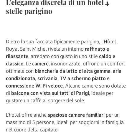
L'eleganza discreta di un hotel 4
stelle parigino
Dietro la sua facciata tipicamente parigina, l'Hôtel
Royal Saint Michel rivela un interno
raffinato e
rilassante
, arredato con gusto in uno stile
caldo e
classico
. Le
camere
, insonorizzate, offrono un comfort
ottimale con
biancheria da letto di alta gamma
,
aria
condizionata
,
scrivania
,
TV a schermo piatto
e
connessione Wi-Fi veloce
. Alcune camere sono dotate
di
balcone con vista sui tetti di Parigi
, ideale per
gustare un caffè al sorgere del sole.
L'hotel offre anche
spaziose camere familiari
per un
massimo di 5 persone, ideali per soggiorni in famiglia
nel cuore della capitale.