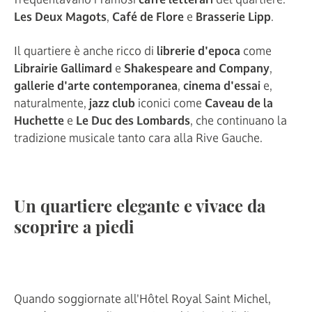
Les Deux Magots
,
Café de Flore
e
Brasserie Lipp
.
Il quartiere è anche ricco di
librerie d'epoca
come
Librairie Gallimard
e
Shakespeare and Company
,
gallerie d'arte contemporanea
,
cinema d'essai
e,
naturalmente,
jazz club
iconici come
Caveau de la
Huchette
e
Le Duc des Lombards
, che continuano la
tradizione musicale tanto cara alla Rive Gauche.
Un quartiere elegante e vivace da
scoprire a piedi
Quando soggiornate all'Hôtel Royal Saint Michel,