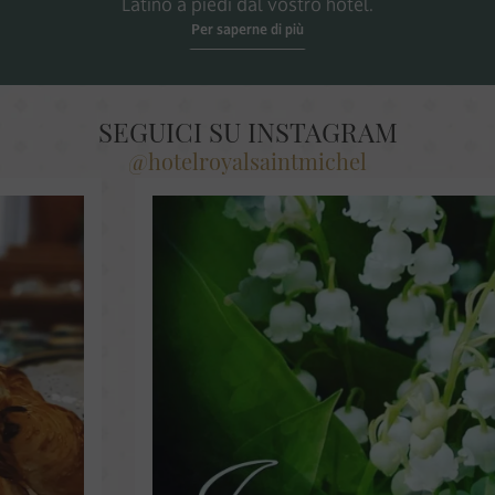
Latino a piedi dal vostro hotel.
Per saperne di più
SEGUICI SU INSTAGRAM
@hotelroyalsaintmichel