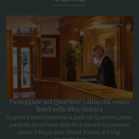
Passeggiate nel Quartiere Latino dal vostro
hotel sulla Riva Sinistra
Scoprite il nostro itinerario a piedi nel Quartiere Latino,
partendo da un hotel della Rive Gauche in posizione
ideale: il Royal Saint Michel 4 stelle di Parigi.