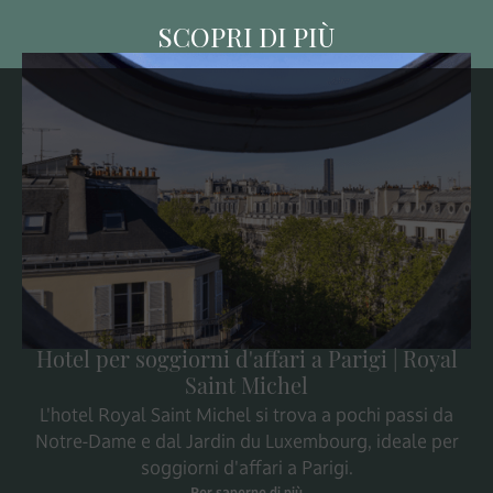
SCOPRI DI PIÙ
Hotel per soggiorni d'affari a Parigi | Royal
Saint Michel
L'hotel Royal Saint Michel si trova a pochi passi da
Notre-Dame e dal Jardin du Luxembourg, ideale per
soggiorni d'affari a Parigi.
Per saperne di più