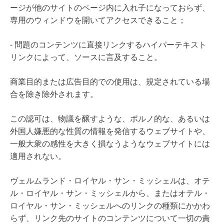
ージが他のサイトのページ内に入れ子になっておらず、
専用のウィンドウを開いてアクセスできること；
- 問題のコンテンツに直接リンクするハイパーテキスト
リンクによって、ソースに言及すること。
商業目的または広告目的での使用は、規定されている場
合を除き除外されます。
この認可は、物議を醸すような、ポルノ的な、あるいは
外国人嫌悪的な性質の情報を発信するウェブサイトや、
一般大衆の感性を大きく損なうようなウェブサイトには
適用されない。
ヴェルムランド・ロイヤル・サン・ミッシェルは、オテ
ル・ロイヤル・サン・ミッシェルから、またはオテル・
ロイヤル・サン・ミッシェルへのリンクの種類にかかわ
らず、リンク先のサイトのコンテンツについて一切の責