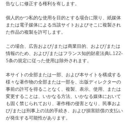
告なしに修正する権利を有します。
個人的かつ私的な使用を目的とする場合に限り、紙媒体
または電子媒体による当該サイトおよびそこに複製され
た作品の複製を許可します。
この場合、広告および/または商業目的、および/または
情報のため、および/またはフランス知的財産法典L.122-
5条の規定に従った使用は除外されます。
本サイトの全部または一部、および本サイトを構成する
様々な著作物の全部または一部を、出版ディレクターの
事前の許可を得ることなく、複製、表示、使用、または
変更することは、いかなる方法、いかなる媒体において
も固く禁じられており、著作権の侵害となり、民事およ
び/または刑事上の法的手続き、および損害賠償の支払い
が発生する可能性があります。