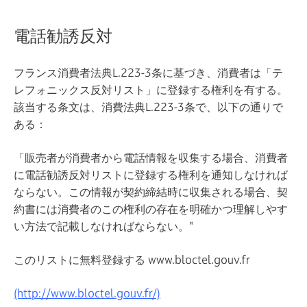
電話勧誘反対
フランス消費者法典L.223-3条に基づき、消費者は「テ
レフォニックス反対リスト」に登録する権利を有する。
該当する条文は、消費法典L.223-3条で、以下の通りで
ある：
「販売者が消費者から電話情報を収集する場合、消費者
に電話勧誘反対リストに登録する権利を通知しなければ
ならない。この情報が契約締結時に収集される場合、契
約書には消費者のこの権利の存在を明確かつ理解しやす
い方法で記載しなければならない。"
このリストに無料登録する www.bloctel.gouv.fr
(http://www.bloctel.gouv.fr/)