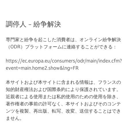
調停人 - 紛争解決
専門家と紛争を起こした消費者は、オンライン紛争解決
（ODR）プラットフォームに連絡することができる：
https://ec.europa.eu/consumers/odr/main/index.cfm?
event=main.home2.show&lng=FR
本サイトおよび本サイトに含まれる情報は、フランスの
知的財産権法および国際条約により保護されています。
近親者による使用または私的使用のための使用を除き、
著作権者の事前の許可なく、本サイトおよびそのコンテ
ンツを複製、再出版、転写、改変、送信することはでき
ません。