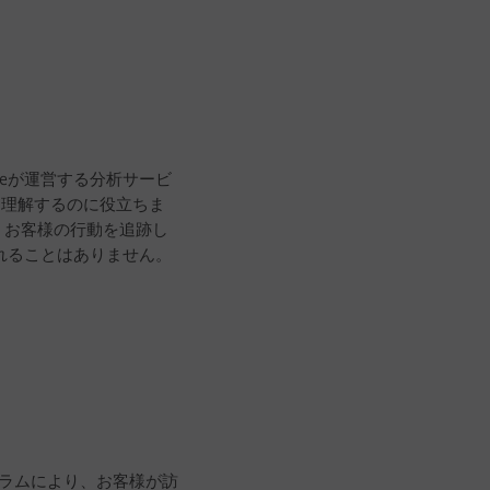
oogleが運営する分析サービ
を理解するのに役立ちま
、お客様の行動を追跡し
れることはありません。
グラムにより、お客様が訪