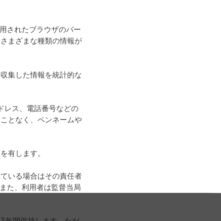
使用されたブラウザのバー
、さまざまな種類の情報が
、収集した情報を統計的な
ドレス、電話番号などの
ることなく、ペンネームや
。
利を有します。
れている場合はその責任者
また、利用者は監督当局
3年間保持します。ただ