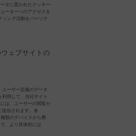
ュータに置かれたクッキー
ピューターへのアクセスを
ケティング活動をパーソナ
たのウェブサイトの
で、ユーザー定義のデータ
スを利用して、当社サイト
報には、ユーザーの閲覧セ
kに送信されます。各
なる種類のデバイスから弊
的で、より具体的には