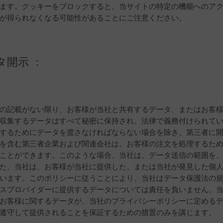
ます。クッキーをブロックすると、当サイトの特定の機能へのア
が得られなくなる可能性があることにご注意ください。
タ開示 ：
の記載がない限り、お客様が当社と共有するデータ、またはお客
収集するデータはすべて秘密に保持され、法律で義務付けられて
するためにデータを渡さなければならない場合を除き、第三者に
を含む第三者企業および関連会社は、お客様の注文を処理するた
ことができます。このような場合、当社は、データ送信の範囲を
た、当社は、お客様が当社に提供した、または当社が発見した個
います。このポリシーに従うことにより、当社はデータ保護法の
スプロバイダーに提供するデータについては責任を負いません。
お客様に関するデータが、当社のプライバシーポリシーに定める
遵守して提供されることを保証するための措置のみを講じます。