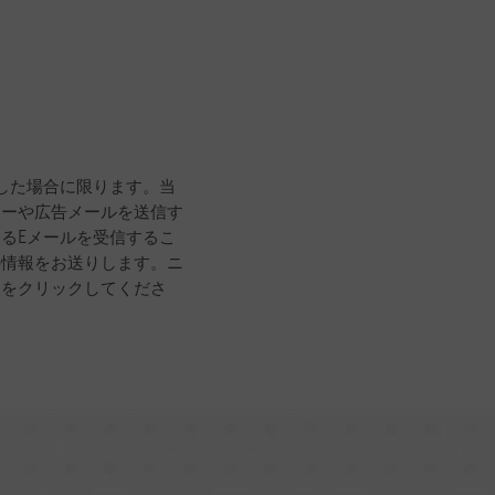
した場合に限ります。当
ターや広告メールを送信す
るEメールを受信するこ
の情報をお送りします。ニ
クをクリックしてくださ