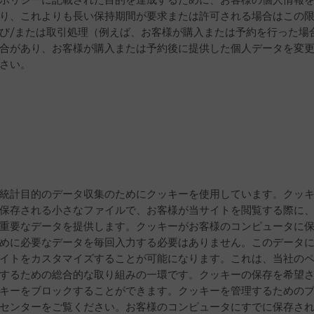
り、これよりも長い保持期間が要求または許可される場合はこの
び/または取引処理（例えば、お客様が購入または予約を行った場
合があり、お客様が購入または予約後に提供した個人データを変
さい。
統計目的のデータ収集のためにクッキーを使用しています。クッ
保存される小さなファイルで、お客様が当サイトを閲覧する際に
重要なデータを提供します。クッキーがお客様のコンピュータに
めに必要なデータを毎回入力する必要はありません。このデータ
イトをカスタマイズすることが可能になります。これは、当社の
するための総合的な取り組みの一環です。クッキーの保存を希望
キーをブロックすることができます。クッキーを管理するための
センターをご覧ください。お客様のコンピュータにすでに保存さ