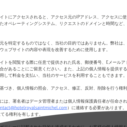
イトにアクセスされると、アクセス元のIPアドレス、アクセスに
たオペレーティングシステム、リクエストのドメインと時間など
元を特定するものではなく、当社の目的ではありません。弊社は
ウェブサイトの内容や表現を改善するために使用します。
イトを閲覧する際に任意で提供された氏名、郵便番号、Eメールア
合があることにご留意ください。また、上記の個人情報を提供す
用して料金を支払い、当社のサービスを利用することもできます
基づき、個人情報の照会、アクセス、修正、反対、削除を行う権
には、署名者はデータ管理者または個人情報保護責任者が任命さ
ntact@hotelroyalsaintmichel.com
）に連絡する必要があります。
立てる権利を有します。
ポリシーに記載された目的を達成するために、お客様の個人情報を