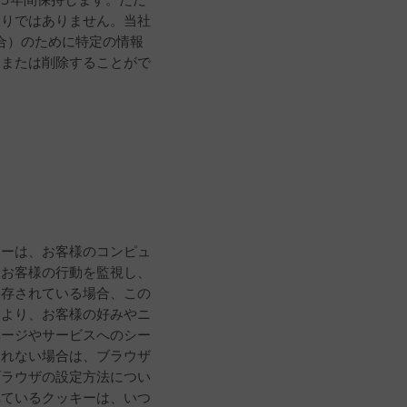
限りではありません。当社
合）のために特定の情報
更または削除することがで
キーは、お客様のコンピュ
、お客様の行動を監視し、
保存されている場合、この
により、お客様の好みやニ
ページやサービスへのシー
されない場合は、ブラウザ
ブラウザの設定方法につい
れているクッキーは、いつ