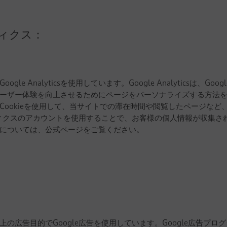
ティクス：
le Analyticsを使用しています。Google Analyticsは、G
ーザー体験を向上させるためにページをパーソナライズする方法
Cookieを使用して、当サイトでの滞在時間や閲覧したページなど
リティクスのアカウントを使用することで、お客様の個人情報が収集さ
csの詳細については、公式ページをご覧ください。
の広告目的でGoogle広告を使用しています。Google広告プロ