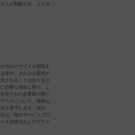
クセスが制限され、より合
様が当社のサイトを閲覧す
いる場合、またはお客様が
開示されることはありませ
めに必要な場合に限り、こ
、合意された必要最小限に
人データについて、厳格な
規定を遵守します。当社
当社は、他のサービスプロ
データ保護法およびプライ