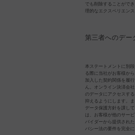
でも削除することができ
理的なエクスペリエンス
第三者へのデー
本ステートメントに別段
る際に当社がお客様から
加入した契約関係を履行
ん。オンライン決済会社
のデータにアクセスする
抑えるようにします。ま
データ保護方針を課して
は、お客様が他のサービ
バイダーから提供された
バシー法の要件を完全に