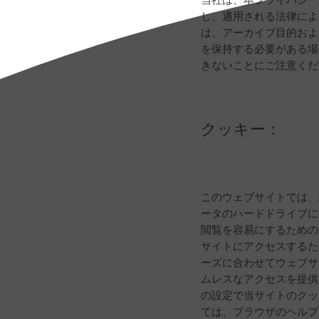
し、適用される法律によ
は、アーカイブ目的およ
を保持する必要がある場
きないことにご注意くだ
クッキー：
このウェブサイトでは、
ータのハードドライブに
閲覧を容易にするための
サイトにアクセスするた
ーズに合わせてウェブサ
ムレスなアクセスを提供
の設定で当サイトのクッ
ては、ブラウザのヘルプ