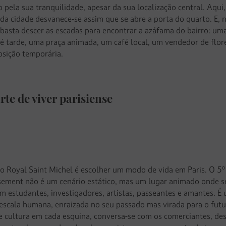
 pela sua tranquilidade, apesar da sua localização central. Aqui,
 da cidade desvanece-se assim que se abre a porta do quarto. E, 
 basta descer as escadas para encontrar a azáfama do bairro: uma
té tarde, uma praça animada, um café local, um vendedor de flor
sição temporária.
te de viver parisiense
 o Royal Saint Michel é escolher um modo de vida em Paris. O 5º
sement não é um cenário estático, mas um lugar animado onde s
m estudantes, investigadores, artistas, passeantes e amantes. É
 escala humana, enraizada no seu passado mas virada para o futu
se cultura em cada esquina, conversa-se com os comerciantes, de