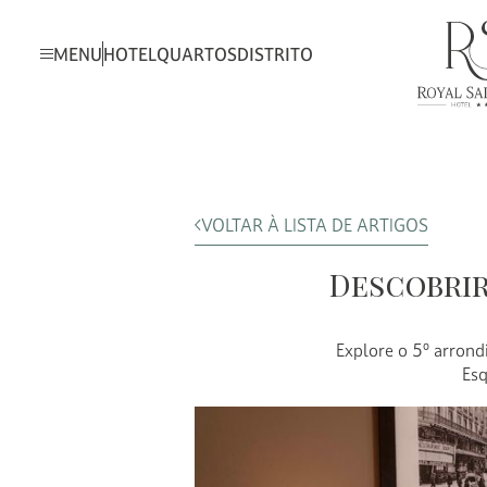
MENU
HOTEL
QUARTOS
DISTRITO
VOLTAR À LISTA DE ARTIGOS
Descobrir
Explore o 5º arron
Esq