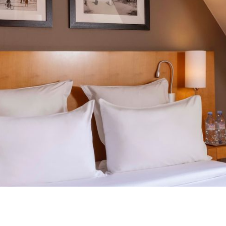
obrir o 5º arrondissement de Par