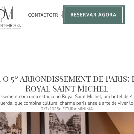
RESERVAR AGORA
CONTACTO
FR
 o 5º arrondissement de Paris: 
Royal Saint Michel
dissement com uma estadia no Royal Saint Michel, um hotel de 4
uerda, que combina cultura, charme parisiense e arte de viver lo
3/7/2025
LEITURA MÍNIMA