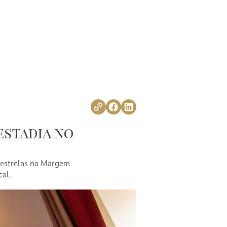
estadia no
 estrelas na Margem
cal.