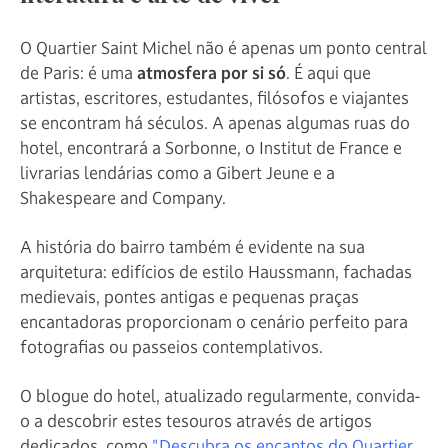
O Quartier Saint Michel não é apenas um ponto central
de Paris: é uma
atmosfera por si só
. É aqui que
artistas, escritores, estudantes, filósofos e viajantes
se encontram há séculos. A apenas algumas ruas do
hotel, encontrará a Sorbonne, o Institut de France e
livrarias lendárias como a Gibert Jeune e a
Shakespeare and Company.
A história do bairro também é evidente na sua
arquitetura: edifícios de estilo Haussmann, fachadas
medievais, pontes antigas e pequenas praças
encantadoras proporcionam o cenário perfeito para
fotografias ou passeios contemplativos.
O blogue do hotel, atualizado regularmente, convida-
o a descobrir estes tesouros através de artigos
dedicados, como
"Descubra os encantos do Quartier