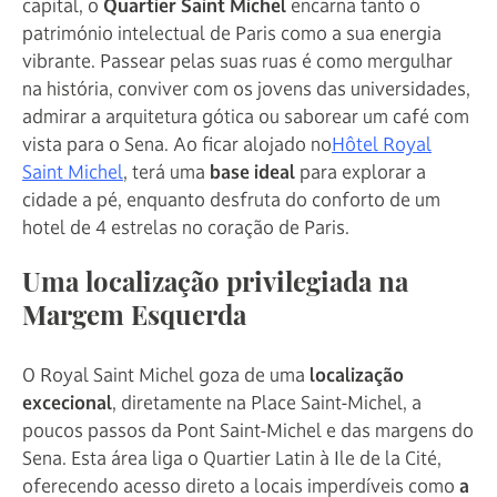
capital, o
Quartier Saint Michel
encarna tanto o
património intelectual de Paris como a sua energia
vibrante. Passear pelas suas ruas é como mergulhar
na história, conviver com os jovens das universidades,
admirar a arquitetura gótica ou saborear um café com
vista para o Sena. Ao ficar alojado no
Hôtel Royal
Saint Michel
, terá uma
base ideal
para explorar a
cidade a pé, enquanto desfruta do conforto de um
hotel de 4 estrelas no coração de Paris.
Uma localização privilegiada na
Margem Esquerda
O Royal Saint Michel goza de uma
localização
excecional
, diretamente na Place Saint-Michel, a
poucos passos da Pont Saint-Michel e das margens do
Sena. Esta área liga o Quartier Latin à Ile de la Cité,
oferecendo acesso direto a locais imperdíveis como
a