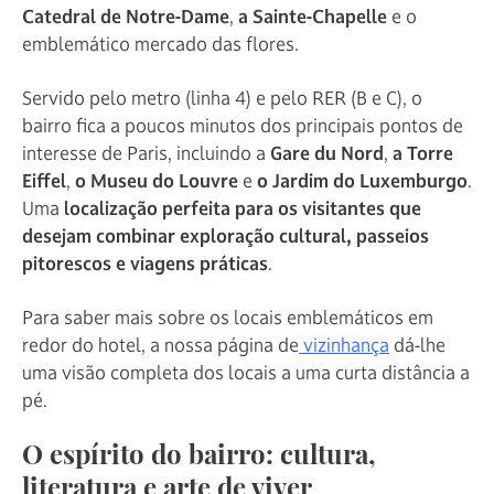
Catedral de Notre-Dame
,
a Sainte-Chapelle
e o
emblemático mercado das flores.
Servido pelo metro (linha 4) e pelo RER (B e C), o
bairro fica a poucos minutos dos principais pontos de
interesse de Paris, incluindo a
Gare du Nord
,
a Torre
Eiffel
,
o Museu do Louvre
e
o Jardim do Luxemburgo
.
Uma
localização perfeita para os visitantes que
desejam combinar exploração cultural, passeios
pitorescos e viagens práticas
.
Para saber mais sobre os locais emblemáticos em
redor do hotel, a nossa página de
vizinhança
dá-lhe
uma visão completa dos locais a uma curta distância a
pé.
O espírito do bairro: cultura,
literatura e arte de viver