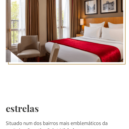
Visite o bairro de Saint
Michel a partir do Hôtel
Royal Saint Michel, de 4
estrelas
Situado num dos bairros mais emblemáticos da