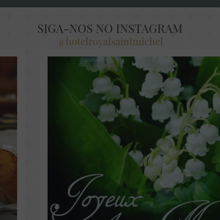
SIGA-NOS NO INSTAGRAM
@hotelroyalsaintmichel