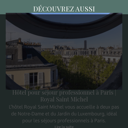
DÉCOUVREZ AUSSI
Hôtel pour séjour professionnel à Paris |
Royal Saint Michel
L’hôtel Royal Saint Michel vous accueille à deux pas
de Notre-Dame et du Jardin du Luxembourg, idéal
pour les séjours professionnels à Paris.
Lire la suite