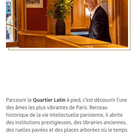
Itinéraire Balade dans le
Quartier Latin depuis
l’hôtel Royal Saint Michel
Parcourir le
Quartier Latin
à pied, c’est découvrir l’une
des âmes les plus vibrantes de Paris. Berceau
historique de la vie intellectuelle parisienne, il abrite
des institutions prestigieuses, des librairies anciennes,
des ruelles pavées et des places arborées où le temps