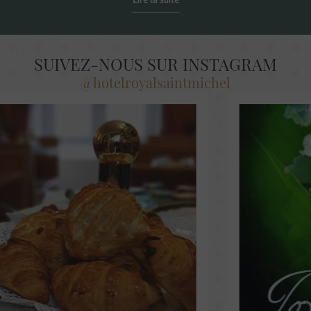
Lire la suite
SUIVEZ-NOUS SUR INSTAGRAM
@hotelroyalsaintmichel