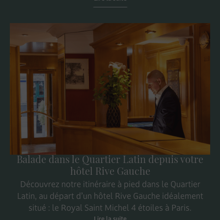
Balade dans le Quartier Latin depuis votre
hôtel Rive Gauche
Découvrez notre itinéraire à pied dans le Quartier
Latin, au départ d’un hôtel Rive Gauche idéalement
situé : le Royal Saint Michel 4 étoiles à Paris.
Lire la suite