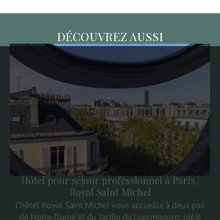
DÉCOUVREZ AUSSI
Hôtel pour séjour professionnel à Paris |
Royal Saint Michel
L’hôtel Royal Saint Michel vous accueille à deux pas
de Notre-Dame et du Jardin du Luxembourg, idéal