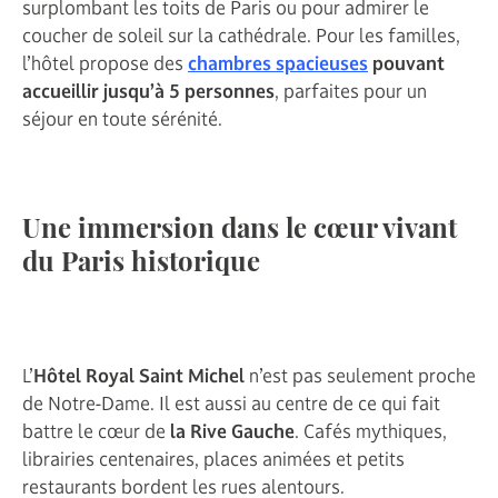
surplombant les toits de Paris ou pour admirer le
coucher de soleil sur la cathédrale. Pour les familles,
l’hôtel propose des
chambres spacieuses
pouvant
accueillir jusqu’à 5 personnes
, parfaites pour un
séjour en toute sérénité.
Une immersion dans le cœur vivant
du Paris historique
L’
Hôtel Royal Saint Michel
n’est pas seulement proche
de Notre-Dame. Il est aussi au centre de ce qui fait
battre le cœur de
la Rive Gauche
. Cafés mythiques,
librairies centenaires, places animées et petits
restaurants bordent les rues alentours.