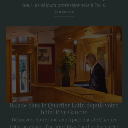
pour les séjours professionnels à Paris.
Lire la suite
Balade dans le Quartier Latin depuis votre
hôtel Rive Gauche
Découvrez notre itinéraire à pied dans le Quartier
Latin, au départ d’un hôtel Rive Gauche idéalement