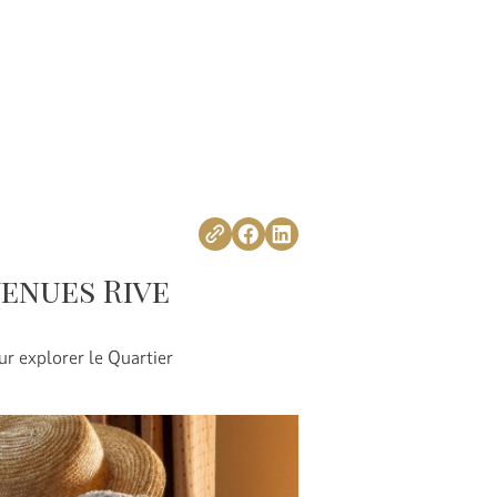
venues Rive
ur explorer le Quartier