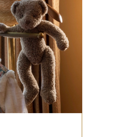
auche