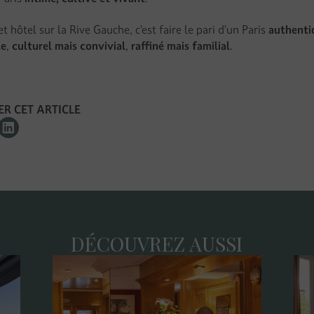
et hôtel sur la Rive Gauche, c’est faire le pari d’un Paris
authenti
le
,
culturel mais convivial
,
raffiné mais familial
.
R CET ARTICLE
DÉCOUVREZ AUSSI