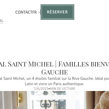
RÉSERVER
CONTACT
FR
l Saint Michel | Familles bien
Gauche
l Saint Michel, un 4 étoiles familial sur la Rive Gauche. Idéal po
Latin et vivre un Paris authentique.
3/6/2025
MIN DE LECTURE