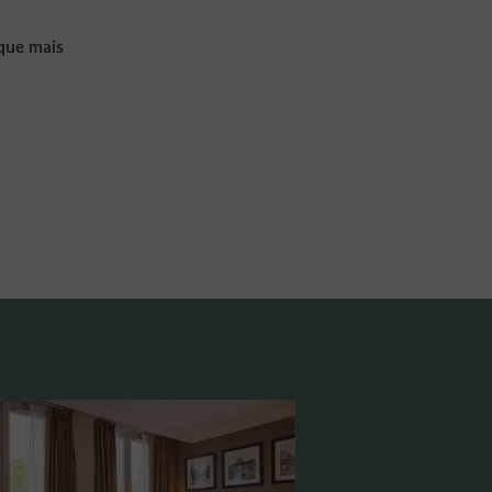
que mais