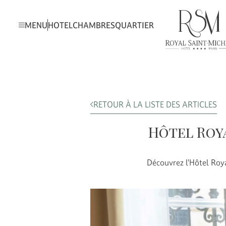
MENU
HOTEL
CHAMBRES
QUARTIER
RETOUR À LA LISTE DES ARTICLES
Hôtel Roya
Découvrez l’Hôtel Roya