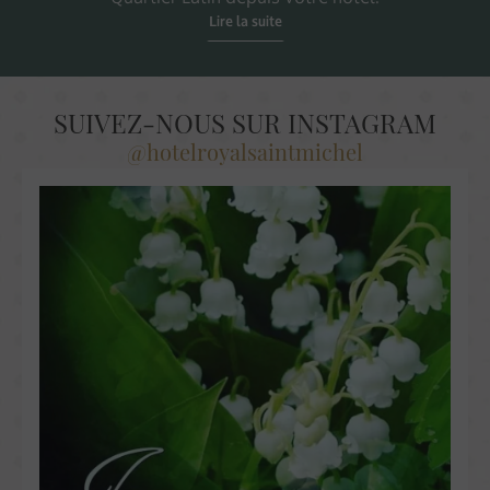
Lire la suite
SUIVEZ-NOUS SUR INSTAGRAM
@hotelroyalsaintmichel