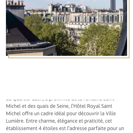
Le 5e arrondissement de Paris est l’un des plus
emblématiques de la capitale. Véritable témoin de
l’histoire, ce quartier est un mélange parfait entre
patrimoine, culture et dynamisme. Situé en plein cœur
du Quartier Latin, à proximité de la fontaine Saint-
Michel et des quais de Seine, l’Hôtel Royal Saint
Michel offre un cadre idéal pour découvrir la Ville
Lumière. Entre charme, élégance et praticité, cet
établissement 4 étoiles est l’adresse parfaite pour un