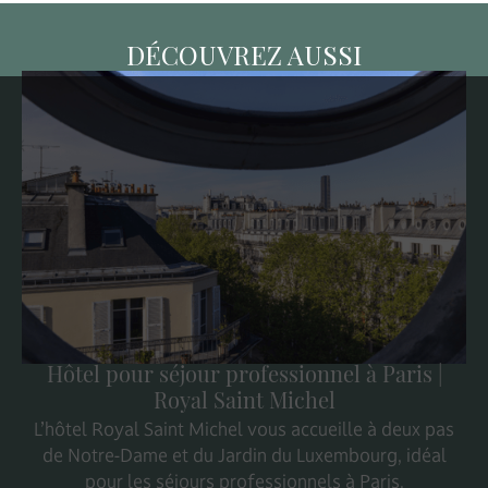
DÉCOUVREZ AUSSI
Hôtel pour séjour professionnel à Paris |
Royal Saint Michel
L’hôtel Royal Saint Michel vous accueille à deux pas
de Notre-Dame et du Jardin du Luxembourg, idéal
pour les séjours professionnels à Paris.