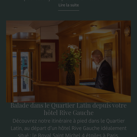
Lire la suite
Balade dans le Quartier Latin depuis votre
hôtel Rive Gauche
Découvrez notre itinéraire à pied dans le Quartier
Latin, au départ d’un hôtel Rive Gauche idéalement
situé : le Royal Saint Michel 4 étoiles à Paris.