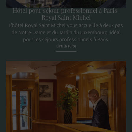
Hôtel pour séjour professionnel à Paris |
Royal Saint Michel
L’hôtel Royal Saint Michel vous accueille à deux pas
de Notre-Dame et du Jardin du Luxembourg, idéal
pour les séjours professionnels à Paris.
Lire la suite