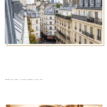
Séjourner dans ce quartier emblématique offre un
mélange unique d’histoire, de culture et
d’accessibilité. Voici pourquoi Saint-Michel est une
destination incontournable pour votre prochain séjour
dans la Ville Lumière.