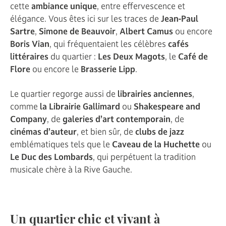
cette
ambiance unique
, entre effervescence et
élégance. Vous êtes ici sur les traces de
Jean-Paul
Sartre
,
Simone de Beauvoir
,
Albert Camus
ou encore
Boris Vian
, qui fréquentaient les célèbres
cafés
littéraires
du quartier :
Les Deux Magots
, le
Café de
Flore
ou encore le
Brasserie Lipp
.
Le quartier regorge aussi de
librairies anciennes
,
comme
la Librairie Gallimard
ou
Shakespeare and
Company
, de
galeries d’art contemporain
, de
cinémas d’auteur
, et bien sûr, de
clubs de jazz
emblématiques tels que le
Caveau de la Huchette
ou
Le Duc des Lombards
, qui perpétuent la tradition
musicale chère à la Rive Gauche.
Un quartier chic et vivant à