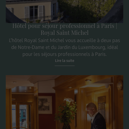
Hôtel pour séjour professionnel à Paris |
Royal Saint Michel
L’hôtel Royal Saint Michel vous accueille à deux pas
de Notre-Dame et du Jardin du Luxembourg, idéal
pour les séjours professionnels à Paris.
Lire la suite