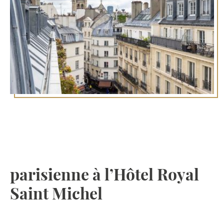
Séjour d’exception à Saint-
Germain-des-Prés :
Découvrez l’élégance
parisienne à l’Hôtel Royal
Saint Michel