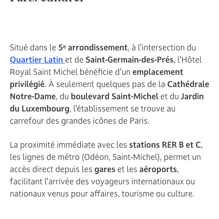
Situé dans le
5ᵉ arrondissement
, à l’intersection du
Quartier Latin
et de
Saint-Germain-des-Prés
, l’Hôtel
Royal Saint Michel bénéficie d’un
emplacement
privilégié
. À seulement quelques pas de la
Cathédrale
Notre-Dame
, du
boulevard Saint-Michel
et du
Jardin
du Luxembourg
, l’établissement se trouve au
carrefour des grandes icônes de Paris.
La proximité immédiate avec les
stations RER B et C
,
les lignes de métro (Odéon, Saint-Michel), permet un
accès direct depuis les
gares
et les
aéroports
,
facilitant l’arrivée des voyageurs internationaux ou
nationaux venus pour affaires, tourisme ou culture.