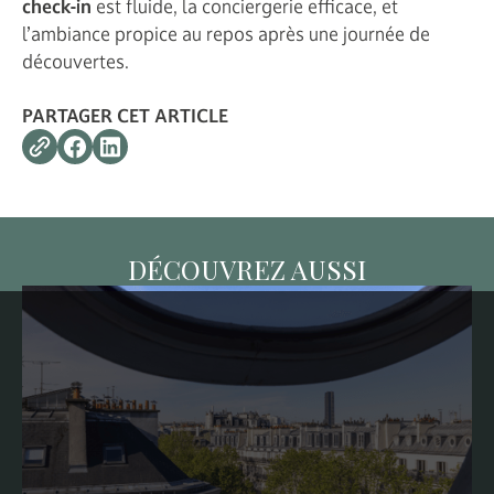
check-in
est fluide, la conciergerie efficace, et
l’ambiance propice au repos après une journée de
découvertes.
PARTAGER CET ARTICLE
DÉCOUVREZ AUSSI