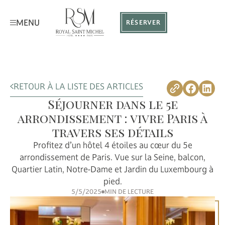
MENU
RÉSERVER
RETOUR À LA LISTE DES ARTICLES
Séjourner dans le 5e
arrondissement : vivre Paris à
travers ses détails
Profitez d’un hôtel 4 étoiles au cœur du 5e
arrondissement de Paris. Vue sur la Seine, balcon,
Quartier Latin, Notre-Dame et Jardin du Luxembourg à
pied.
5/5/2025
MIN DE LECTURE